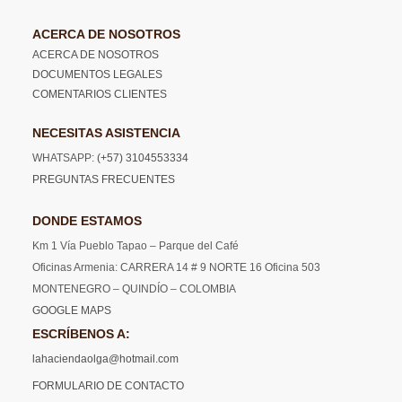
ACERCA DE NOSOTROS
ACERCA DE NOSOTROS
DOCUMENTOS LEGALES
COMENTARIOS CLIENTES
NECESITAS ASISTENCIA
WHATSAPP:
(+57) 3104553334
PREGUNTAS FRECUENTES
DONDE ESTAMOS
Km 1 Vía Pueblo Tapao – Parque del Café
Oficinas Armenia: CARRERA 14 # 9 NORTE 16 Oficina 503
MONTENEGRO – QUINDÍO – COLOMBIA
GOOGLE MAPS
ESCRÍBENOS A:
lahaciendaolga@hotmail.com
FORMULARIO DE CONTACTO