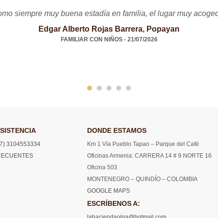
mo siempre muy buena estadía en familia, el lugar muy acoge
Edgar Alberto Rojas Barrera, Popayan
FAMILIAR CON NIÑOS - 21/07/2026
SISTENCIA
DONDE ESTAMOS
7) 3104553334
Km 1 Vía Pueblo Tapao – Parque del Café
RECUENTES
Oficinas Armenia: CARRERA 14 # 9 NORTE 16
Oficina 503
MONTENEGRO – QUINDÍO – COLOMBIA
GOOGLE MAPS
ESCRÍBENOS A:
lahaciendaolga@hotmail.com