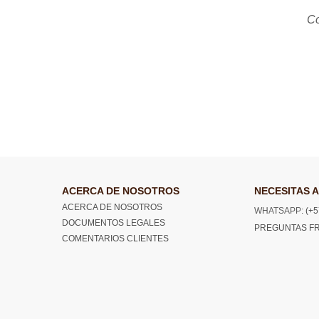
Co
ACERCA DE NOSOTROS
NECESITAS A
ACERCA DE NOSOTROS
WHATSAPP:
(+5
DOCUMENTOS LEGALES
PREGUNTAS F
COMENTARIOS CLIENTES