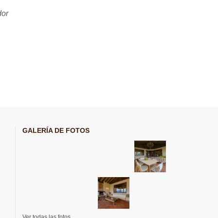
dor
GALERÍA DE FOTOS
Ver todas las fotos