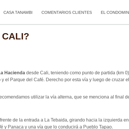
CASA TANAMBI
COMENTARIOS CLIENTES
EL CONDOMIN
 CALI?
La Hacienda
desde Cali, teniendo como punto de partida (km 0)
 y el Parque del Café. Derecho por esta vía y luego de cruzar 
ecomendamos utilizar la vía alterna, que se menciona al final de
l frente de la entrada a La Tebaida, girando hacia la izquierda 
fé y Panaca y una vía que lo conducirá a Pueblo Tapao.