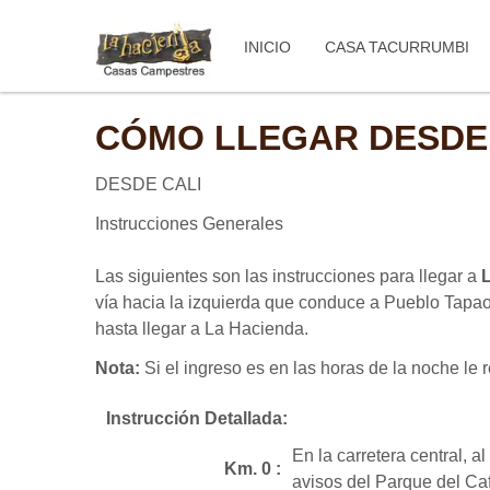
INICIO
CASA TACURRUMBI
CÓMO LLEGAR DESDE
DESDE CALI
Instrucciones Generales
Las siguientes son las instrucciones para llegar a
vía hacia la izquierda que conduce a Pueblo Tapao
hasta llegar a La Hacienda.
Nota:
Si el ingreso es en las horas de la noche le r
Instrucción Detallada:
En la carretera central, a
Km. 0 :
avisos del Parque del Ca