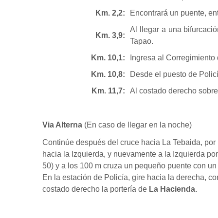
Km. 2,2:
Encontrará un puente, en
Al llegar a una bifurcac
Km. 3,9:
Tapao.
Km. 10,1:
Ingresa al Corregimiento 
Km. 10,8:
Desde el puesto de Polic
Km. 11,7:
Al costado derecho sobre 
Via Alterna
(En caso de llegar en la noche)
Continúe después del cruce hacia La Tebaida, por la 
hacia la Izquierda, y nuevamente a la Izquierda por
50) y a los 100 m cruza un pequeño puente con un 
En la estación de Policía, gire hacia la derecha,
costado derecho la portería de
La Hacienda.