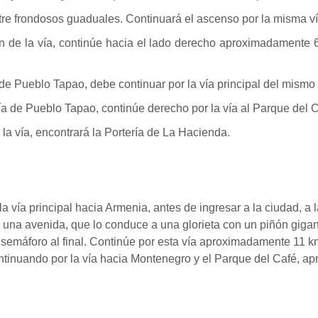
tre frondosos guaduales. Continuará el ascenso por la misma ví
ión de la vía, continúe hacia el lado derecho aproximadamente 
de Pueblo Tapao, debe continuar por la vía principal del mismo
ía de Pueblo Tapao, continúe derecho por la vía al Parque de
la vía, encontrará la Portería de La Hacienda.
vía principal hacia Armenia, antes de ingresar a la ciudad, a la
 una avenida, que lo conduce a una glorieta con un piñón gigant
semáforo al final. Continúe por esta vía aproximadamente 11 km
 continuando por la vía hacia Montenegro y el Parque del Café, 